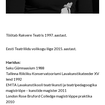
Töötab Rakvere Teatris 1997. aastast.
Eesti Teatriliidu volikogu liige 2015. aastast.
Haridus:
Saku Gümnaasium 1988
Tallinna Riikliku Konservatooriumi Lavakunstikateeder XV
lend 1992
EMTA Lavakunstikooli
teatrikunsti ja teatripedagoogika
magistriõpe – kunstide magister
2011
London Rose Bruford Colledge magistriõppe praktika
2010