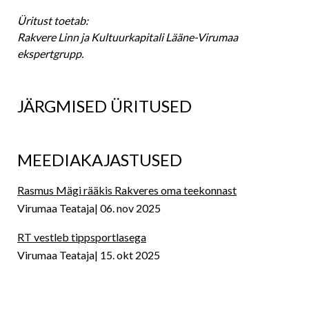
Üritust toetab:
Rakvere Linn ja Kultuurkapitali Lääne-Virumaa
ekspertgrupp.
JÄRGMISED ÜRITUSED
MEEDIAKAJASTUSED
Rasmus Mägi rääkis Rakveres oma teekonnast
Virumaa Teataja
06. nov 2025
RT vestleb tippsportlasega
Virumaa Teataja
15. okt 2025