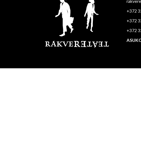
rakver
+372 3
+372 3
+372 3
ASUKO