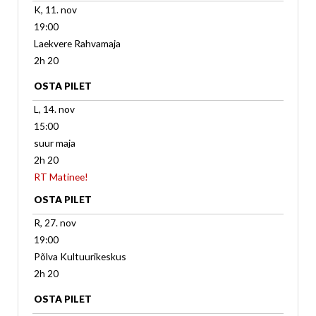
K, 11. nov
19:00
Laekvere Rahvamaja
2h 20
OSTA PILET
L, 14. nov
15:00
suur maja
2h 20
RT Matinee!
OSTA PILET
R, 27. nov
19:00
Põlva Kultuurikeskus
2h 20
OSTA PILET