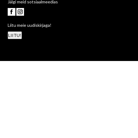
Jälgi meid sotsiaalmeedias
Liitu meie uudiskirjaga!