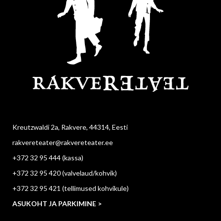
Kreutzwaldi 2a, Rakvere, 44314, Eesti
rakvereteater@rakvereteater.ee
+372 32 95 444
(kassa)
+372 32 95 420
(valvelaud/kohvik)
+372 32 95 421
(tellimused kohvikule)
ASUKOHT JA PARKIMINE >