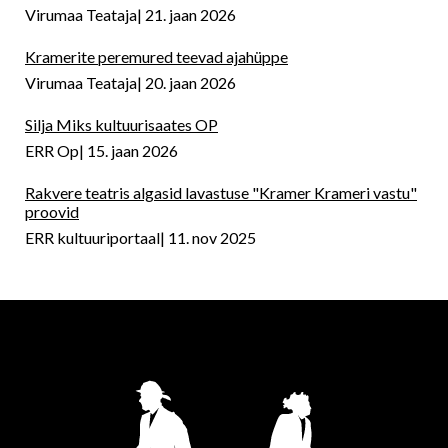
Virumaa Teataja
21. jaan 2026
Kramerite peremured teevad ajahüppe
Virumaa Teataja
20. jaan 2026
Silja Miks kultuurisaates OP
ERR Op
15. jaan 2026
Rakvere teatris algasid lavastuse "Kramer Krameri vastu"
proovid
ERR kultuuriportaal
11. nov 2025