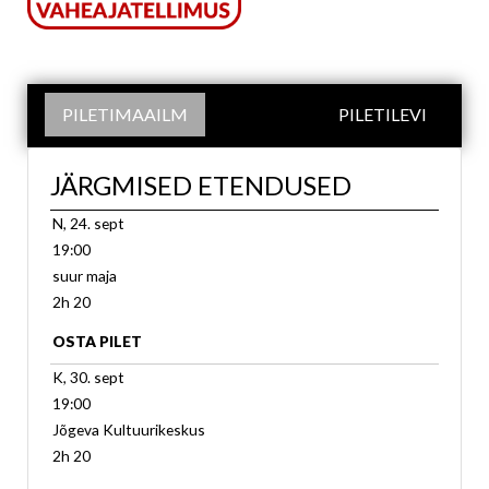
PILETIMAAILM
PILETILEVI
JÄRGMISED ETENDUSED
N, 24. sept
19:00
suur maja
2h 20
OSTA PILET
K, 30. sept
19:00
Jõgeva Kultuurikeskus
2h 20